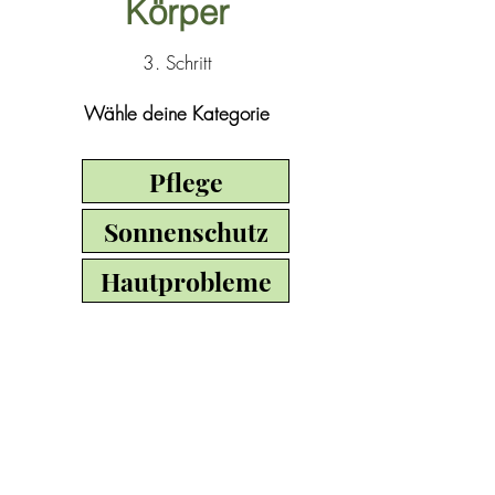
Körper
3. Schritt
Wähle deine Kategorie
Pflege
Sonnenschutz
Hautprobleme
Körper