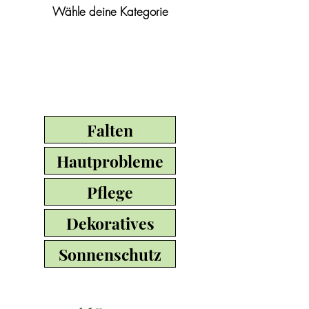
Wähle deine Kategorie
Falten
Hautprobleme
Pflege
Dekoratives
Sonnenschutz