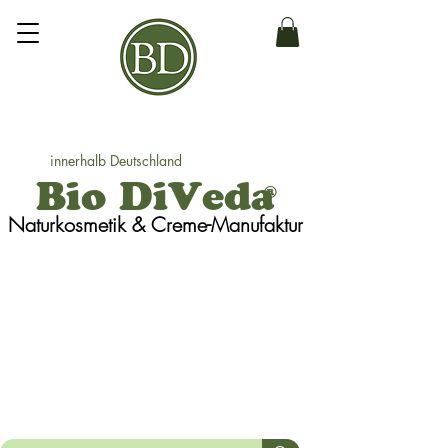
innerhalb Deutschland
Bio DiVeda
®
Naturkosmetik
& Creme-Manufaktur