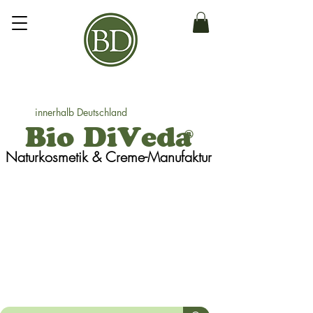
innerhalb Deutschland
Bio DiVeda
®
Naturkosmetik
& Creme-Manufaktur