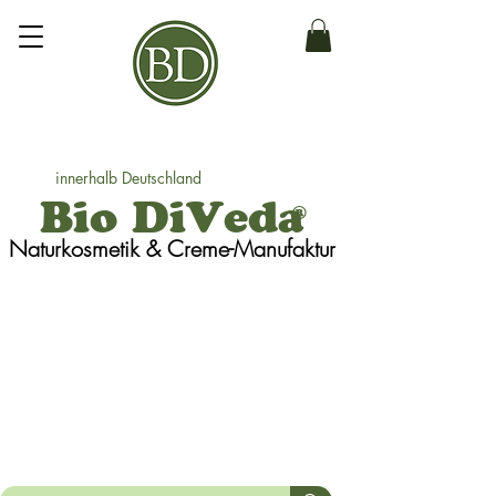
innerhalb Deutschland
Bio DiVeda
®
Naturkosmetik
& Creme-Manufaktur