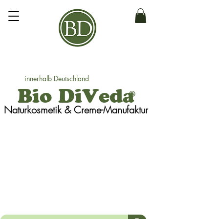
innerhalb Deutschland
Bio DiVeda
®
Naturkosmetik
& Creme-Manufaktur