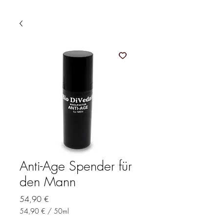
Anti-Age Spender für
den Mann
Preis
54,90 €
54,90 €
/
50ml