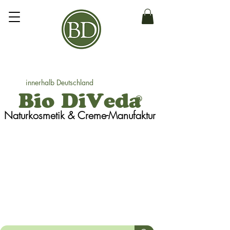
innerhalb Deutschland
Bio DiVeda
®
Naturkosmetik
& Creme-Manufaktur