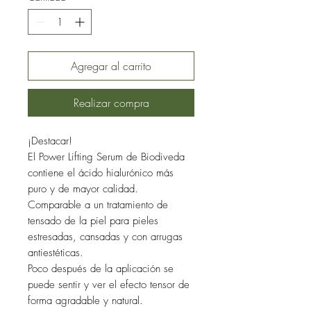
Agregar al carrito
Realizar compra
¡Destacar!
El Power Lifting Serum de Biodiveda
contiene el ácido hialurónico más
puro y de mayor calidad.
Comparable a un tratamiento de
tensado de la piel para pieles
estresadas, cansadas y con arrugas
antiestéticas.
Poco después de la aplicación se
puede sentir y ver el efecto tensor de
forma agradable y natural.