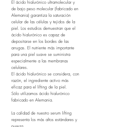
El ácido hialurónico ultramolecular y
de bajo peso molecular (fabricado en
Alemania) garantiza la saturación
celular de las células y tejidos de la
piel. Los estudios demuestran que el
ácido hialurónico es capaz de
depositarse en los bordes de las
arrugas. El nutriente más importante
para una piel suave se suministra
especialmente a las membranas
celulares.
El ácido hialurónico se considera, con
razón, el ingrediente activo más
eficaz para el lifting de la piel.
Sólo utilizamos ácido hialurónico
fabricado en Alemania.
La calidad de nuestro serum lifting
representa los más altos estándares y
pureza.