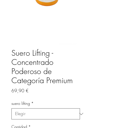
Suero Lifting -
Concentrado
Poderoso de
Categoría Premium
Precio
69,90 €
suero lifting
*
Cantidad
*