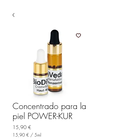
Concentrado para la
piel POWER-KUR
Precio
15,90 €
15,90 €
/
5ml