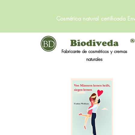
Cosmética natural certificada Env
®
Biodiveda
Fabricante de cosméticos y cremas
naturales