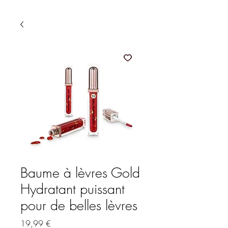
Baume à lèvres Gold
Hydratant puissant
pour de belles lèvres
Prix
19,99 €