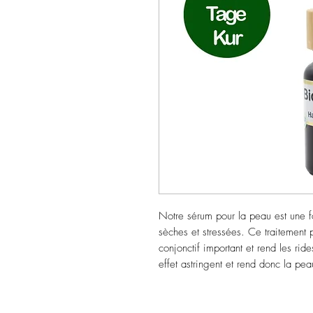
Notre sérum pour la peau est une f
sèches et stressées. Ce traitement p
conjonctif important et rend les rid
effet astringent et rend donc la pe