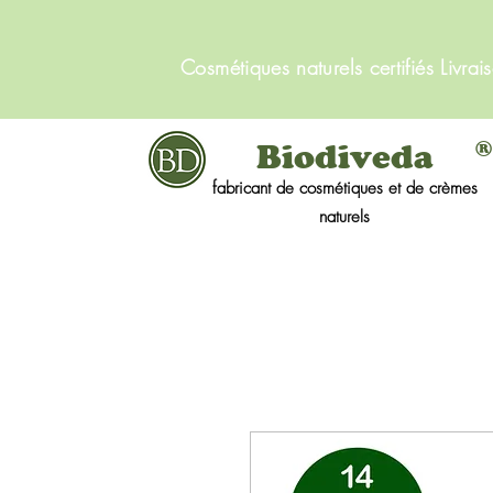
Cosmétiques naturels certifiés Livrai
®
Biodiveda
fabricant de cosmétiques et de crèmes
naturels