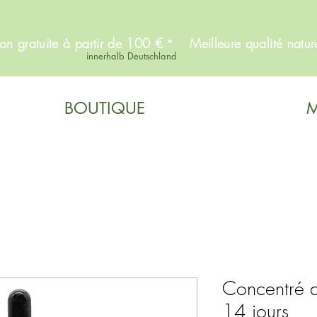
son gratuite à partir de 100 €
Meilleure qualité natur
*
innerhalb Deutschland
BOUTIQUE
M
Concentré d
14 jours