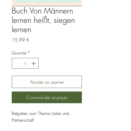
Buch Von Männern
lernen heißt, siegen
lernen
Prix
15,99 €
Quantité
*
Ajouter au panier
Commander et payer
Ratgeber zum Thema Liebe und
Partnerschaft