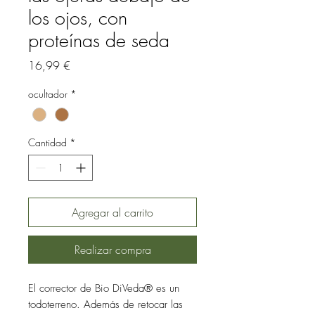
los ojos, con
proteínas de seda
Precio
16,99 €
ocultador
*
Cantidad
*
Agregar al carrito
Realizar compra
El corrector de Bio DiVeda® es un
todoterreno. Además de retocar las