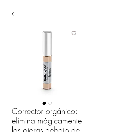
Corrector orgánico:
elimina mágicamente
las ojeras debajo de