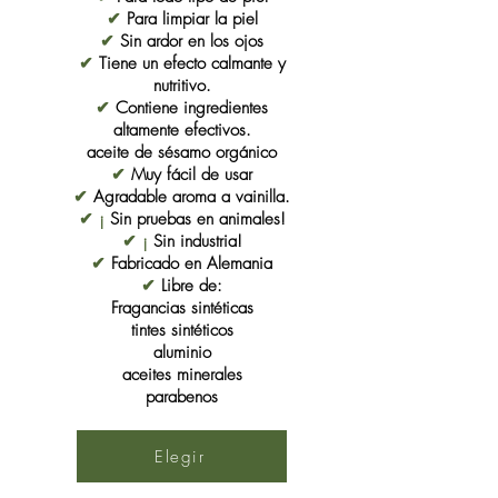
✔
Para limpiar la piel
✔
Sin ardor en los ojos
✔
Tiene un efecto calmante y
nutritivo.
✔
Contiene ingredientes
altamente efectivos.
aceite de sésamo orgánico
✔
Muy fácil de usar
✔
Agradable aroma a vainilla.
✔ ¡
Sin pruebas en animales!
✔ ¡
Sin industria!
✔
Fabricado en Alemania
✔
Libre de:
Fragancias sintéticas
tintes sintéticos
aluminio
aceites minerales
parabenos
Elegir