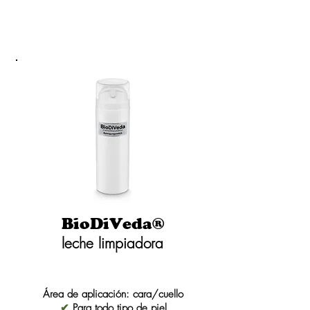
BioDiVeda®
leche limpiadora
Área de aplicación: cara/cuello
✔
Para todo tipo de piel