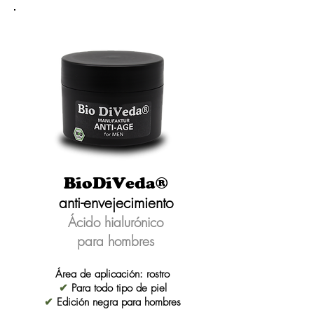
BioDiVeda®
anti-envejecimiento
Ácido hialurónico
para hombres
Área de aplicación: rostro
✔
Para todo tipo de piel
✔
Edición negra para hombres