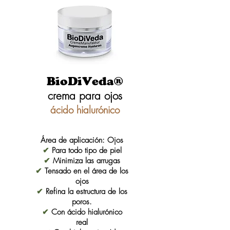
BioDiVeda®
crema para ojos
ácido hialurónico
Área de aplicación: Ojos
✔
Para todo tipo de piel
✔
Minimiza las arrugas
✔
Tensado en el área de los
ojos
✔
Refina la estructura de los
poros.
✔
Con ácido hialurónico
real