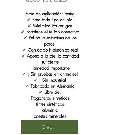
Área de aplicación: rostro
✔
Para todo tipo de piel
✔
Minimiza las arrugas
✔
Fortalece el tejido conectivo
✔
Refina la estructura de los
poros.
✔
Con ácido hialurónico real
✔
Aporta a la piel la cantidad
suficiente
Humedad importante
✔ ¡
Sin pruebas en animales!
✔ ¡
Sin industria!
✔
Fabricado en Alemania
✔
Libre de:
Fragancias sintéticas
tintes sintéticos
aluminio
aceites minerales
parabenos
Elegir