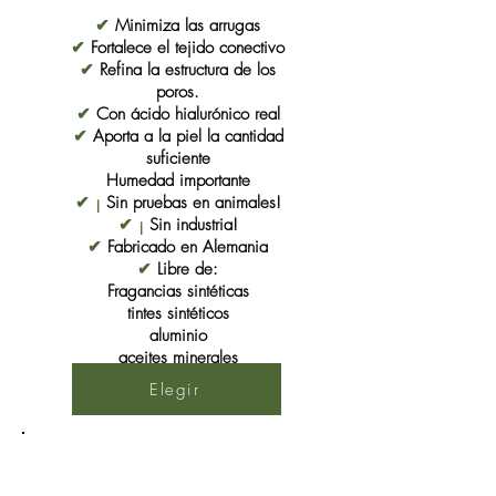
✔
Minimiza las arrugas
✔
Fortalece el tejido conectivo
✔
Refina la estructura de los
poros.
✔
Con ácido hialurónico real
✔
Aporta a la piel la cantidad
suficiente
Humedad importante
✔ ¡
Sin pruebas en animales!
✔ ¡
Sin industria!
✔
Fabricado en Alemania
✔
Libre de:
Fragancias sintéticas
tintes sintéticos
aluminio
aceites minerales
parabenos
Elegir