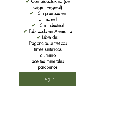
✔
Con biobotoxina (de
origen vegetal)
✔ ¡
Sin pruebas en
animales!
✔ ¡
Sin industria!
✔
Fabricado en Alemania
✔
Libre de:
Fragancias sintéticas
tintes sintéticos
aluminio
aceites minerales
parabenos
Elegir