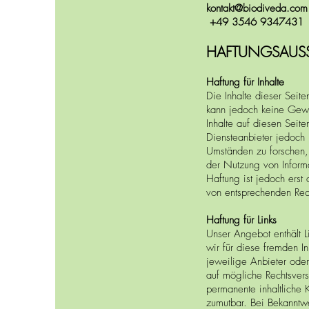
kontakt@biodiveda.com
+49 3546 9347431
HAFTUNGSAUS
Haftung für Inhalte
Die Inhalte dieser Seiten
kann jedoch keine Gew
Inhalte auf diesen Sei
Diensteanbieter jedoch 
Umständen zu forschen, 
der Nutzung von Inform
Haftung ist jedoch erst
von entsprechenden Rec
Haftung für Links
Unser Angebot enthält L
wir für diese fremden In
jeweilige Anbieter oder
auf mögliche Rechtsvers
permanente inhaltliche K
zumutbar. Bei Bekanntw