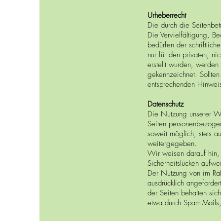
Urheberrecht
Die durch die Seitenbet
Die Vervielfältigung, B
bedürfen der schriftlic
nur für den privaten, ni
erstellt wurden, werden 
gekennzeichnet. Sollten
entsprechenden Hinweis
Datenschutz
Die Nutzung unserer We
Seiten personenbezogen
soweit möglich, stets a
weitergegeben.
Wir weisen darauf hin, 
Sicherheitslücken aufwei
Der Nutzung von im Rahm
ausdrücklich angeforder
der Seiten behalten sic
etwa durch Spam-Mails,