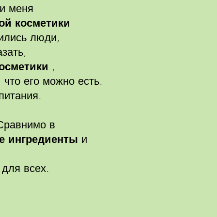
ли меня
ой косметики
вились люди,
зать,
осметики
,
, что его можно есть.
питания.
 Сравнимо в
е ингредиенты
и
для всех.