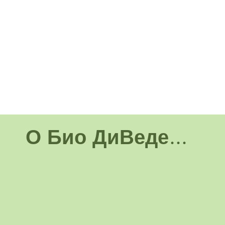
О Био ДиВеде...