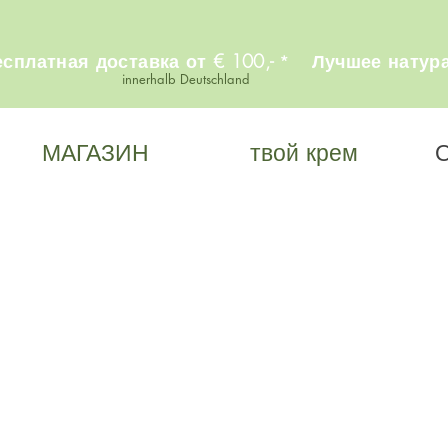
платная доставка от € 100,-
Лучшее натура
*
innerhalb Deutschland
МАГАЗИН
твой крем
О