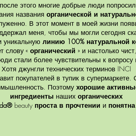
 после этого многие добрые люди попроси
ания названия
органической и натуральн
луженно. В этот момент в моей жизни поя
оддержал меня, чтобы мы могли сегодня ска
и уникальную
линию 100% натуральной к
т слову «
органический
» и настолько чист
юди стали более чувствительны к вопросу 
Хотя джунгли технических терминов INCI
тавит покупателей в тупик в супермаркете.
ромышленность. Поэтому
хорошие активны
ингредиенты
наших
органических
eda®
beauty
проста в прочтении
и
понятна