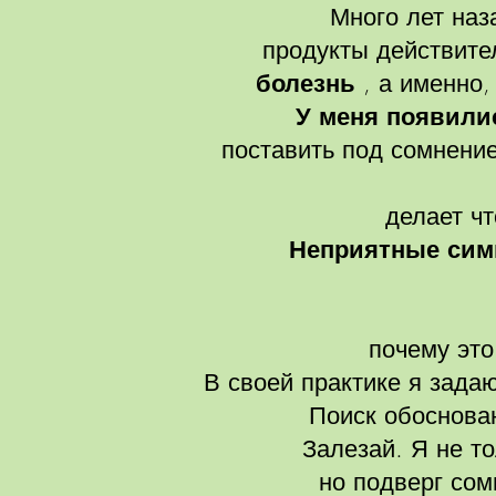
Много лет наз
продукты действите
болезнь
, а именно,
У меня появили
поставить под сомнени
делает чт
Неприятные си
почему это
В своей практике я зада
Поиск обоснован
Залезай. Я не т
но подверг со