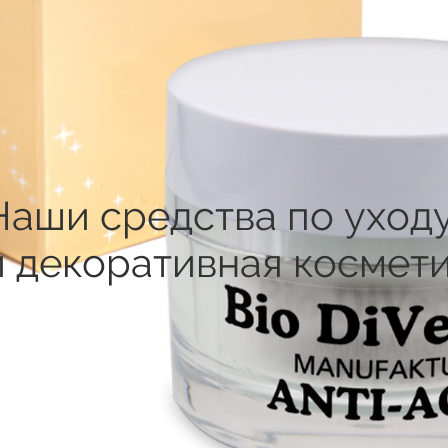
Наши средства по уходу
и декоративная космет