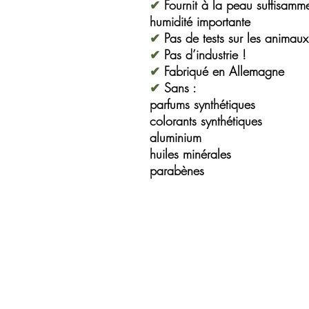
✔
Fournit à la peau suffisamm
humidité importante
✔
Pas de tests sur les animaux
✔
Pas d’industrie !
✔
Fabriqué en Allemagne
✔
Sans :
parfums synthétiques
colorants synthétiques
aluminium
huiles minérales
parabènes