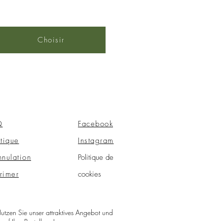
Choisir
Q
Facebook
itique
Instagram
nnulation
Politique de
rimer
cookies
utzen Sie unser attraktives Angebot und