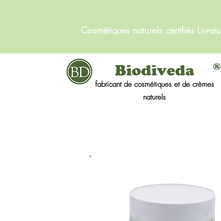
Cosmétiques naturels certifiés Livrai
®
Biodiveda
fabricant de cosmétiques et de crèmes
naturels