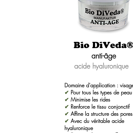
Bio DiVeda
anti-âge
acide hyaluronique
Domaine d'application : visag
✔
Pour tous les types de peau
✔
Minimise les rides
✔
Renforce le tissu conjonctif
✔
Affine la structure des pores
✔
Avec du véritable acide
hyaluronique